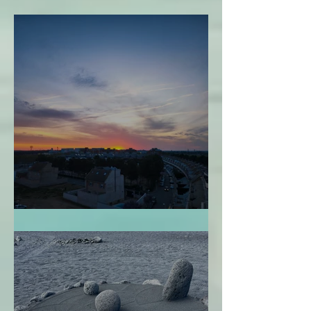
Perdonarme