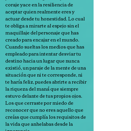
coraje yace en la resiliencia de 
aceptar quien realmente eres y 
actuar desde tu honestidad. Lo cual 
te obliga a mirarte al espejo sin el 
maquillaje del personaje que has 
creado para encajar en el mundo. 
Cuando sueltas los medios que has 
empleado para intentar desviar tu 
destino hacia un lugar que nunca 
existió, un paraje de la mente de una 
situación que ni te corresponde, ni 
te haría feliz, puedes abrirte a recibir 
la riqueza del maná que siempre 
estuvo delante de tus propios ojos. 
Los que cerraste por miedo de 
reconocer que no eres aquello que 
creías que cumplía los requisitos de 
la vida que anhelabas desde la 
ignorancia.