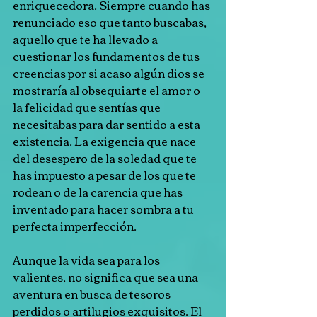
enriquecedora. Siempre cuando has 
renunciado eso que tanto buscabas, 
aquello que te ha llevado a 
cuestionar los fundamentos de tus 
creencias por si acaso algún dios se 
mostraría al obsequiarte el amor o 
la felicidad que sentías que 
necesitabas para dar sentido a esta 
existencia. La exigencia que nace 
del desespero de la soledad que te 
has impuesto a pesar de los que te 
rodean o de la carencia que has 
inventado para hacer sombra a tu 
perfecta imperfección.
Aunque la vida sea para los 
valientes, no significa que sea una 
aventura en busca de tesoros 
perdidos o artilugios exquisitos. El 