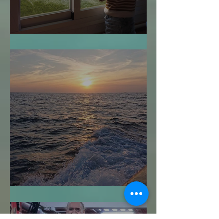
¿Cuándo es Demasiado Tarde?
Navegar sin Timón