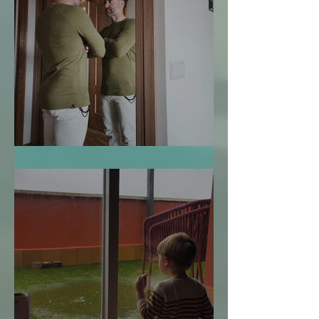
Te Miro y Me Veo