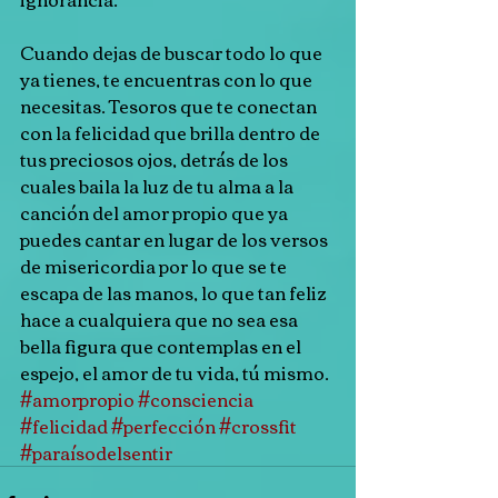
Cuando dejas de buscar todo lo que 
ya tienes, te encuentras con lo que 
necesitas. Tesoros que te conectan 
con la felicidad que brilla dentro de 
tus preciosos ojos, detrás de los 
cuales baila la luz de tu alma a la 
canción del amor propio que ya 
puedes cantar en lugar de los versos 
de misericordia por lo que se te 
escapa de las manos, lo que tan feliz 
hace a cualquiera que no sea esa 
bella figura que contemplas en el 
espejo, el amor de tu vida, tú mismo.
#amorpropio
#consciencia
#felicidad
#perfección
#crossfit
#paraísodelsentir