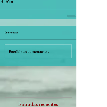
Comentarios
Escribir un comentario...
Entradas recientes