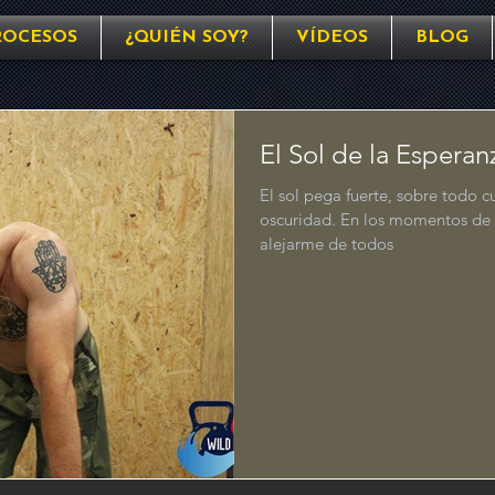
ROCESOS
¿QUIÉN SOY?
VÍDEOS
BLOG
El Sol de la Esperan
El sol pega fuerte, sobre todo c
oscuridad. En los momentos de l
alejarme de todos