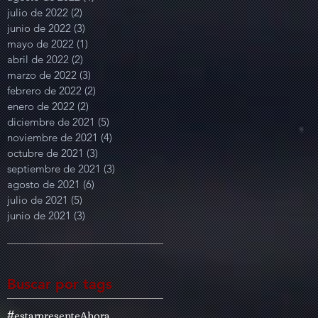
julio de 2022
(2)
2 entradas
junio de 2022
(3)
3 entradas
mayo de 2022
(1)
1 entrada
abril de 2022
(2)
2 entradas
marzo de 2022
(3)
3 entradas
febrero de 2022
(2)
2 entradas
enero de 2022
(2)
2 entradas
diciembre de 2021
(5)
5 entradas
noviembre de 2021
(4)
4 entradas
octubre de 2021
(3)
3 entradas
septiembre de 2021
(3)
3 entradas
agosto de 2021
(6)
6 entradas
julio de 2021
(5)
5 entradas
junio de 2021
(3)
3 entradas
Buscar por tags
#estarpresente
Ahora