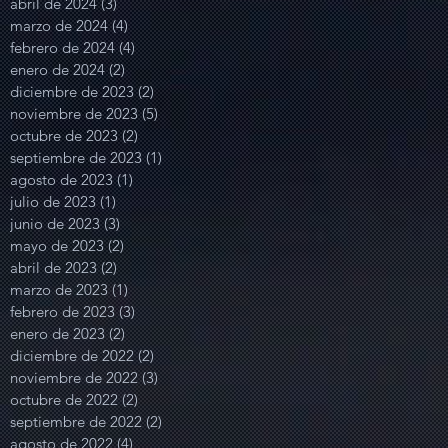
abril de 2024
(3)
3 entradas
marzo de 2024
(4)
4 entradas
febrero de 2024
(4)
4 entradas
enero de 2024
(2)
2 entradas
diciembre de 2023
(2)
2 entradas
noviembre de 2023
(5)
5 entradas
octubre de 2023
(2)
2 entradas
septiembre de 2023
(1)
1 entrada
agosto de 2023
(1)
1 entrada
julio de 2023
(1)
1 entrada
junio de 2023
(3)
3 entradas
mayo de 2023
(2)
2 entradas
abril de 2023
(2)
2 entradas
marzo de 2023
(1)
1 entrada
febrero de 2023
(3)
3 entradas
enero de 2023
(2)
2 entradas
diciembre de 2022
(2)
2 entradas
noviembre de 2022
(3)
3 entradas
octubre de 2022
(2)
2 entradas
septiembre de 2022
(2)
2 entradas
agosto de 2022
(4)
4 entradas