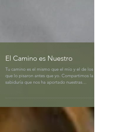
El Camino es Nuestro
Tu camino es el mismo que el mío y el de los
que lo pisaron antes que yo. Compartimos la
sabiduría que nos ha aportado nuestras
perspectivas