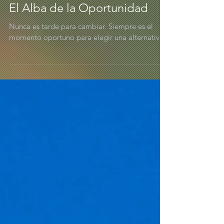
El Alba de la Oportunidad
Nunca es tarde para cambiar. Siempre es el
momento oportuno para elegir una alternativa