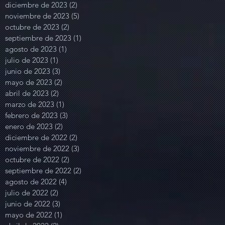
diciembre de 2023
(2)
2 entradas
noviembre de 2023
(5)
5 entradas
octubre de 2023
(2)
2 entradas
septiembre de 2023
(1)
1 entrada
agosto de 2023
(1)
1 entrada
julio de 2023
(1)
1 entrada
junio de 2023
(3)
3 entradas
mayo de 2023
(2)
2 entradas
abril de 2023
(2)
2 entradas
marzo de 2023
(1)
1 entrada
febrero de 2023
(3)
3 entradas
enero de 2023
(2)
2 entradas
diciembre de 2022
(2)
2 entradas
noviembre de 2022
(3)
3 entradas
octubre de 2022
(2)
2 entradas
septiembre de 2022
(2)
2 entradas
agosto de 2022
(4)
4 entradas
julio de 2022
(2)
2 entradas
junio de 2022
(3)
3 entradas
mayo de 2022
(1)
1 entrada