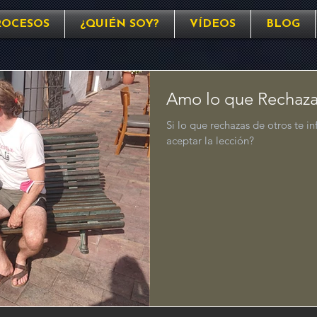
ROCESOS
¿QUIÉN SOY?
VÍDEOS
BLOG
Amo lo que Rechaz
Si lo que rechazas de otros te i
aceptar la lección?