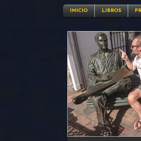
INICIO
LIBROS
P