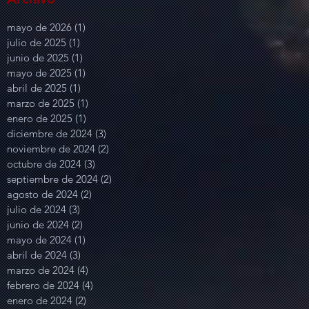
mayo de 2026
(1)
1 entrada
julio de 2025
(1)
1 entrada
junio de 2025
(1)
1 entrada
mayo de 2025
(1)
1 entrada
abril de 2025
(1)
1 entrada
marzo de 2025
(1)
1 entrada
enero de 2025
(1)
1 entrada
diciembre de 2024
(3)
3 entradas
noviembre de 2024
(2)
2 entradas
octubre de 2024
(3)
3 entradas
septiembre de 2024
(2)
2 entradas
agosto de 2024
(2)
2 entradas
julio de 2024
(3)
3 entradas
junio de 2024
(2)
2 entradas
mayo de 2024
(1)
1 entrada
abril de 2024
(3)
3 entradas
marzo de 2024
(4)
4 entradas
febrero de 2024
(4)
4 entradas
enero de 2024
(2)
2 entradas