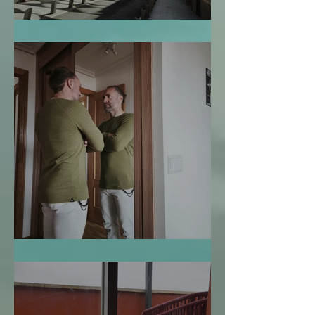
El Mapa de la Vida
Te Miro y Me Veo