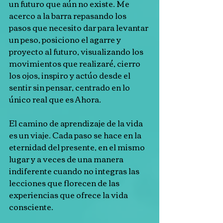
un futuro que aún no existe. Me 
acerco a la barra repasando los 
pasos que necesito dar para levantar 
un peso, posiciono el agarre y 
proyecto al futuro, visualizando los 
movimientos que realizaré, cierro 
los ojos, inspiro y actúo desde el 
sentir sin pensar, centrado en lo 
único real que es Ahora.
El camino de aprendizaje de la vida 
es un viaje. Cada paso se hace en la 
eternidad del presente, en el mismo 
lugar y a veces de una manera 
indiferente cuando no integras las 
lecciones que florecen de las 
experiencias que ofrece la vida 
consciente.