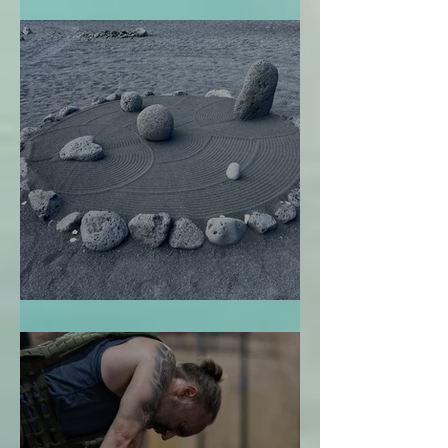
Perdonarme
El Jardín Zen