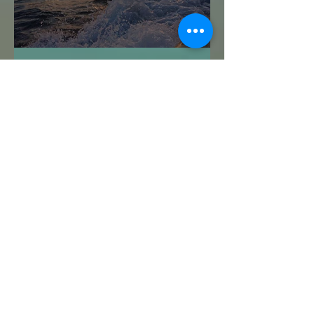
Navegar sin Timón
Me Despido de ti: 2024