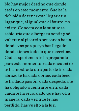
No hay mejor destino que donde 
estás en este momento. Suelta la 
delusión de tener que llegar a un 
lugar que, al igual que el futuro, no 
existe. Conecta con la suntuosa 
sabiduría que alberga tu sentir y sé 
valiente al pisar sin pensar en hacia 
donde vas porque ya has llegado 
donde tienes todo lo que necesitas. 
Cada experiencia te ha preparado 
para este momento: cada encuentro 
te ha mostrado otra parte de ti, cada 
abrazo te ha cada coraje, cada beso 
te ha dado pasión, cada despedida te 
ha obligado a centrarte en ti, cada 
caída te ha recordado que hay otra 
manera, cada vez que te has 
perdido, has vuelto a la luz.