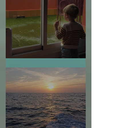
¿Cuándo es Demasiado Tarde?