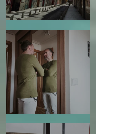
El Mapa de la Vida
Te Miro y Me Veo