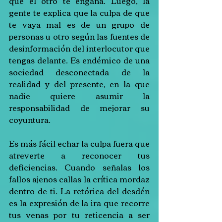
que el otro te engaña. Luego, la 
gente te explica que la culpa de que 
te vaya mal es de un grupo de 
personas u otro según las fuentes de 
desinformación del interlocutor que 
tengas delante. Es endémico de una 
sociedad desconectada de la 
realidad y del presente, en la que 
nadie quiere asumir la 
responsabilidad de mejorar su 
coyuntura.
Es más fácil echar la culpa fuera que 
atreverte a reconocer tus 
deficiencias. Cuando señalas los 
fallos ajenos callas la crítica mordaz 
dentro de ti. La retórica del desdén 
es la expresión de la ira que recorre 
tus venas por tu reticencia a ser 