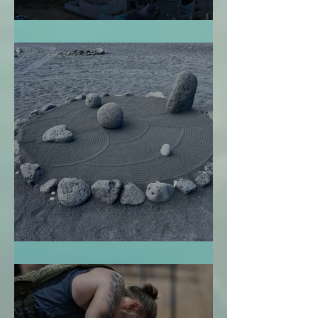
Perdonarme
El Jardín Zen