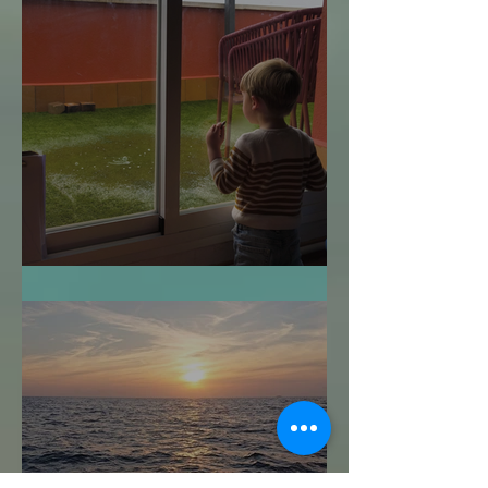
¿Cuándo es Demasiado Tarde?