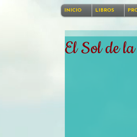
INICIO
LIBROS
PR
El Sol de l