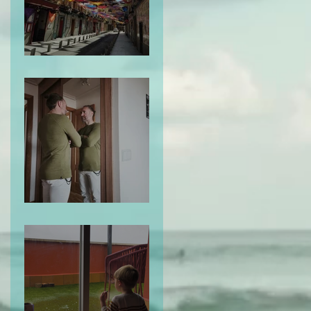
El Mapa de la Vida
Te Miro y Me Veo