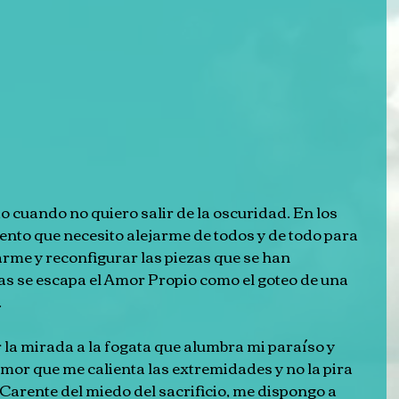
do cuando no quiero salir de la oscuridad. En los 
ento que necesito alejarme de todos y de todo para 
e y reconfigurar las piezas que se han 
as se escapa el Amor Propio como el goteo de una 
.
 la mirada a la fogata que alumbra mi paraíso y 
mor que me calienta las extremidades y no la pira 
 Carente del miedo del sacrificio, me dispongo a 