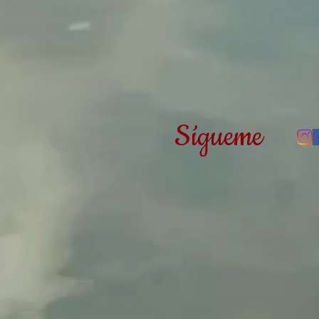
Sígueme