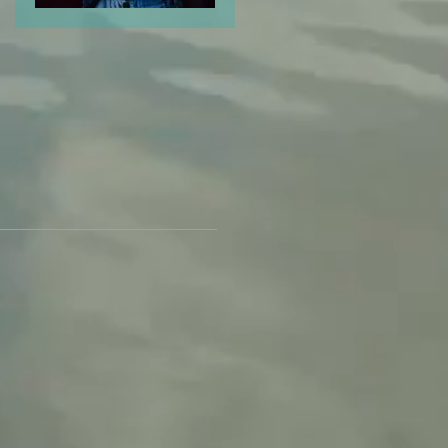
Odio el Odio