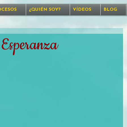
OCESOS
¿QUIÉN SOY?
VÍDEOS
BLOG
a Esperanza