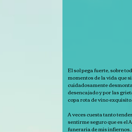
El sol pega fuerte, sobre to
momentos de la vida que si
cuidadosamente desmontarm
desencajado y por las griet
copa rota de vino exquisito
A veces cuesta tanto tender
sentirme seguro que es el A
funeraria de mis infiernos.