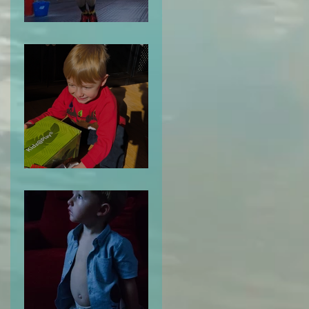
Me Despido de ti: 2024
Tu Odisea