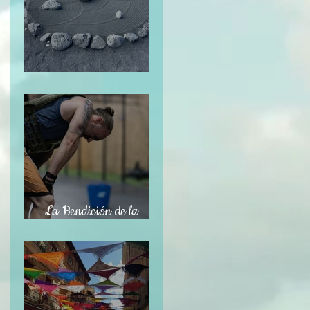
El Jardín Zen
La Bendición de la
Temporalidad