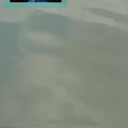
Odio el Odio