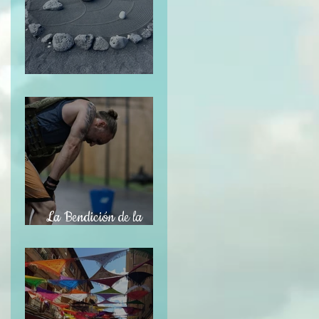
El Jardín Zen
La Bendición de la
Temporalidad