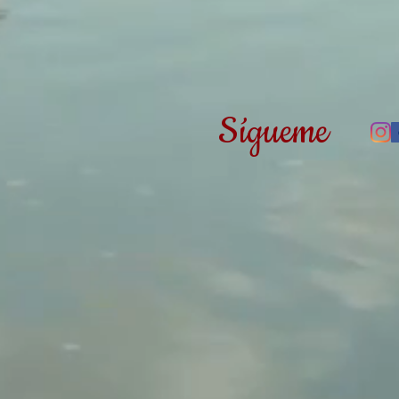
Sígueme