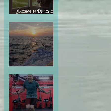
¿Cuándo es Demasiado
Tarde?
Navegar sin Timón