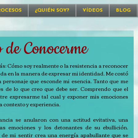
ROCESOS
¿QUIÉN SOY?
VÍDEOS
BLOG
o de Conocerme
: Cómo soy realmente o la resistencia a reconocer 
ada en la manera de expresar mi identidad. Me costó 
 personaje que esconde mi esencia. Tanto que me 
es de lo que creo que debe ser. Comprendo que el 
ntre expresarme tal cual y exponer mis emociones 
contexto y experiencia.
ncia se anularon con una actitud evitativa, una 
s emociones y los detonantes de su ebullición. 
de mi sentir crea una energía apabullante que se 