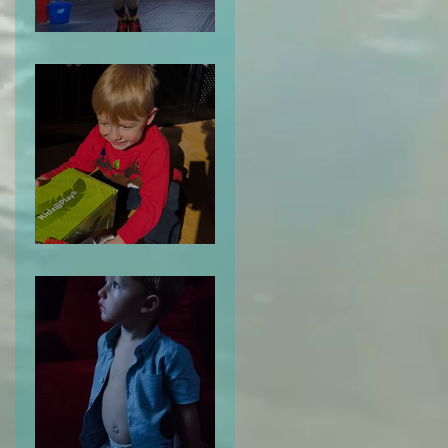
Me Despido de ti: 2024
Tu Odisea