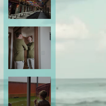
El Mapa de la Vida
Te Miro y Me Veo