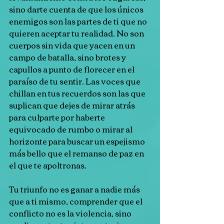
sino darte cuenta de que los únicos 
enemigos son las partes de ti que no 
quieren aceptar tu realidad. No son 
cuerpos sin vida que yacen en un 
campo de batalla, sino brotes y 
capullos a punto de florecer en el 
paraíso de tu sentir. Las voces que 
chillan en tus recuerdos son las que 
suplican que dejes de mirar atrás 
para culparte por haberte 
equivocado de rumbo o mirar al 
horizonte para buscar un espejismo 
más bello que el remanso de paz en 
el que te apoltronas.
Tu triunfo no es ganar a nadie más 
que a ti mismo, comprender que el 
conflicto no es la violencia, sino 