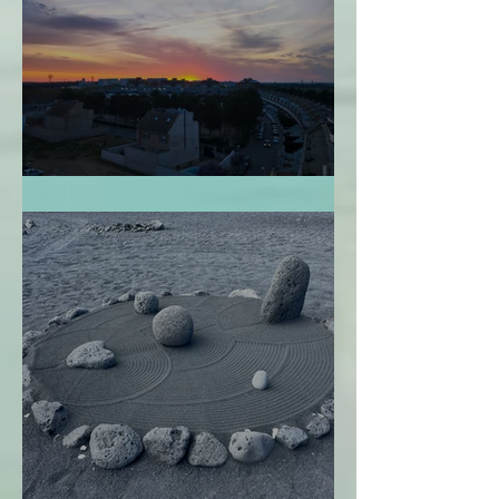
Perdonarme