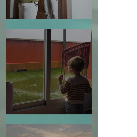
Te Miro y Me Veo
¿Cuándo es Demasiado Tarde?