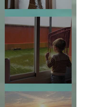
Te Miro y Me Veo
¿Cuándo es Demasiado Tarde?