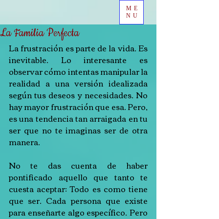
ME
NU
La Familia Perfecta
La frustración es parte de la vida. Es 
inevitable. Lo interesante es 
observar cómo intentas manipular la 
realidad a una versión idealizada 
según tus deseos y necesidades. No 
hay mayor frustración que esa. Pero, 
es una tendencia tan arraigada en tu 
ser que no te imaginas ser de otra 
manera.
No te das cuenta de haber 
pontificado aquello que tanto te 
cuesta aceptar: Todo es como tiene 
que ser. Cada persona que existe 
para enseñarte algo específico. Pero 