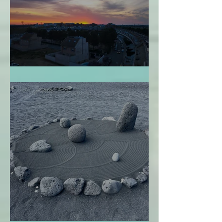
Perdonarme