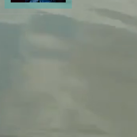
Odio el Odio