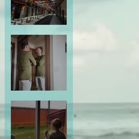
El Mapa de la Vida
Te Miro y Me Veo