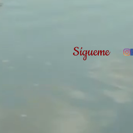
Sígueme