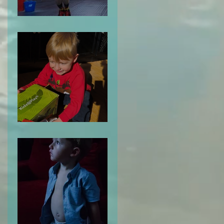
Me Despido de ti: 2024
Tu Odisea