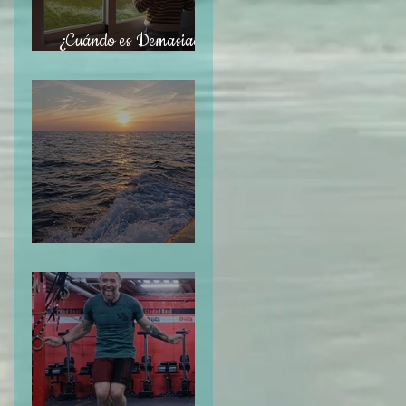
¿Cuándo es Demasiado
Tarde?
Navegar sin Timón