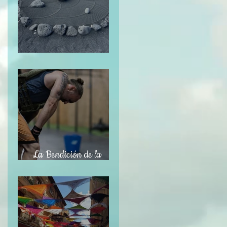
El Jardín Zen
La Bendición de la
Temporalidad