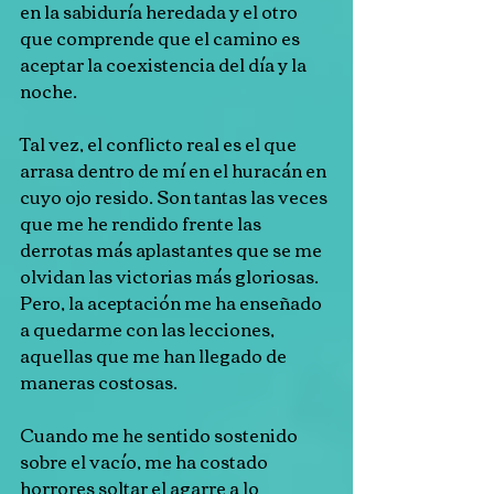
en la sabiduría heredada y el otro 
que comprende que el camino es 
aceptar la coexistencia del día y la 
noche.
Tal vez, el conflicto real es el que 
arrasa dentro de mí en el huracán en 
cuyo ojo resido. Son tantas las veces 
que me he rendido frente las 
derrotas más aplastantes que se me 
olvidan las victorias más gloriosas. 
Pero, la aceptación me ha enseñado 
a quedarme con las lecciones, 
aquellas que me han llegado de 
maneras costosas.
Cuando me he sentido sostenido 
sobre el vacío, me ha costado 
horrores soltar el agarre a lo 