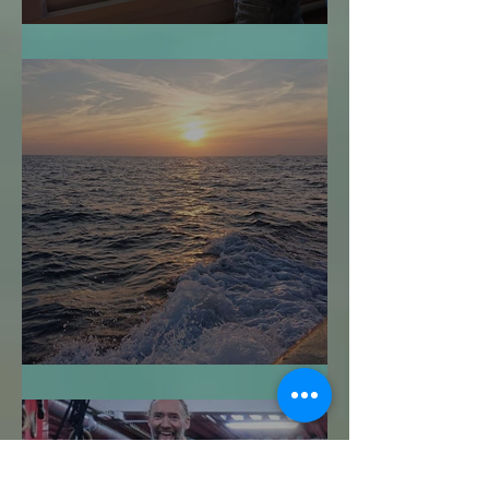
¿Cuándo es Demasiado Tarde?
Navegar sin Timón