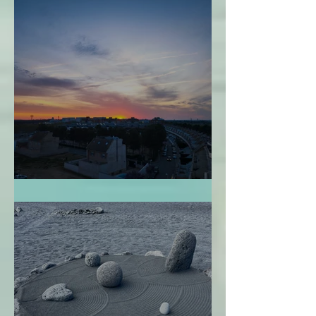
Perdonarme