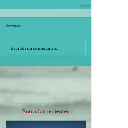
Comentarios
Escribir un comentario...
Entradas recientes