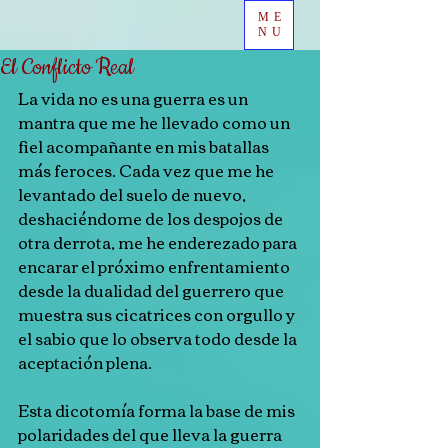
ME
NU
El Conflicto Real
La vida no es una guerra es un 
mantra que me he llevado como un 
fiel acompañante en mis batallas 
más feroces. Cada vez que me he 
levantado del suelo de nuevo, 
deshaciéndome de los despojos de 
otra derrota, me he enderezado para 
encarar el próximo enfrentamiento 
desde la dualidad del guerrero que 
muestra sus cicatrices con orgullo y 
el sabio que lo observa todo desde la 
aceptación plena.
Esta dicotomía forma la base de mis 
polaridades del que lleva la guerra 