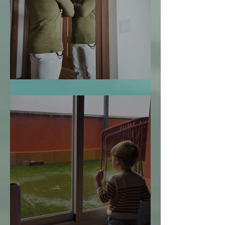
Te Miro y Me Veo