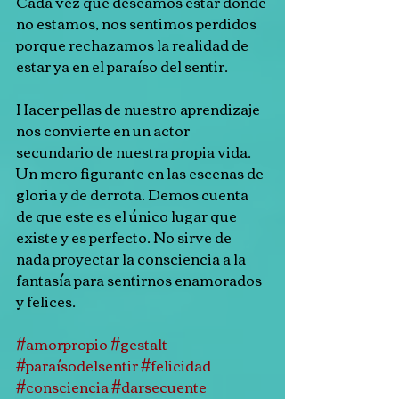
Cada vez que deseamos estar donde 
no estamos, nos sentimos perdidos 
porque rechazamos la realidad de 
estar ya en el paraíso del sentir.
Hacer pellas de nuestro aprendizaje 
nos convierte en un actor 
secundario de nuestra propia vida. 
Un mero figurante en las escenas de 
gloria y de derrota. Demos cuenta 
de que este es el único lugar que 
existe y es perfecto. No sirve de 
nada proyectar la consciencia a la 
fantasía para sentirnos enamorados 
y felices.
#amorpropio
#gestalt
#paraísodelsentir
#felicidad
#consciencia
#darsecuente