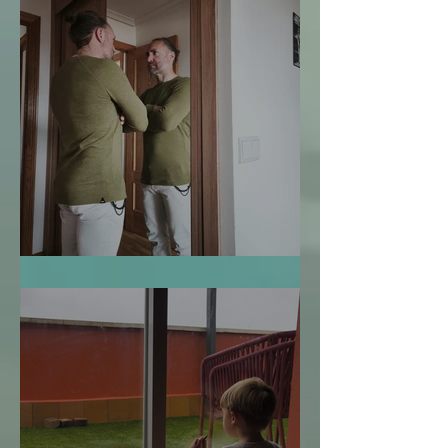
Te Miro y Me Veo