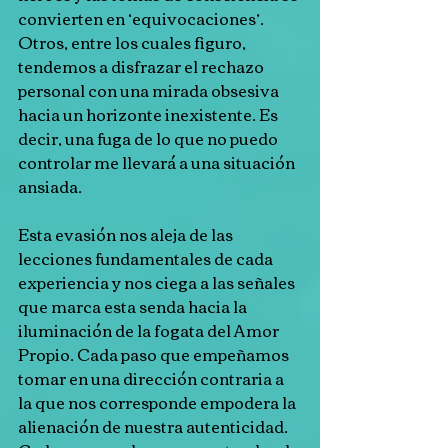
convierten en ‘equivocaciones’. 
Otros, entre los cuales figuro, 
tendemos a disfrazar el rechazo 
personal con una mirada obsesiva 
hacia un horizonte inexistente. Es 
decir, una fuga de lo que no puedo 
controlar me llevará a una situación 
ansiada.
Esta evasión nos aleja de las 
lecciones fundamentales de cada 
experiencia y nos ciega a las señales 
que marca esta senda hacia la 
iluminación de la fogata del Amor 
Propio. Cada paso que empeñamos 
tomar en una dirección contraria a 
la que nos corresponde empodera la 
alienación de nuestra autenticidad. 