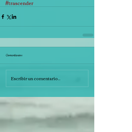
#trascender
Comentarios
Escribir un comentario...