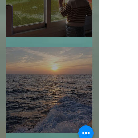
¿Cuándo es Demasiado Tarde?
Navegar sin Timón