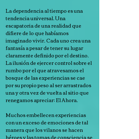
La dependencia al tiempo es una 
tendencia universal. Una 
escapatoria de una realidad que 
difiere de lo que habíamos 
imaginado vivir. Cada uno crea una 
fantasía a pesar de tener su lugar 
claramente definido por el destino. 
La ilusión de ejercer control sobre el 
rumbo por el que atravesamos el 
bosque de las experiencias se cae 
por su propio peso al ser arrastrados 
una y otra vez de vuelta al sitio que 
renegamos apreciar: El Ahora.
Muchos embellecen experiencias 
con un exceso de emociones de tal 
manera que los vilanos se hacen 
héroes y las tomas de consciencia se 