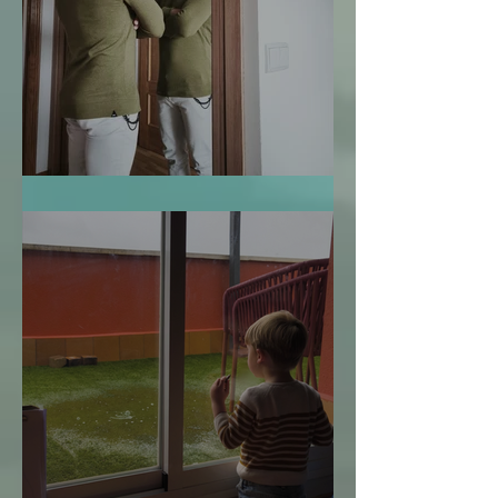
Te Miro y Me Veo