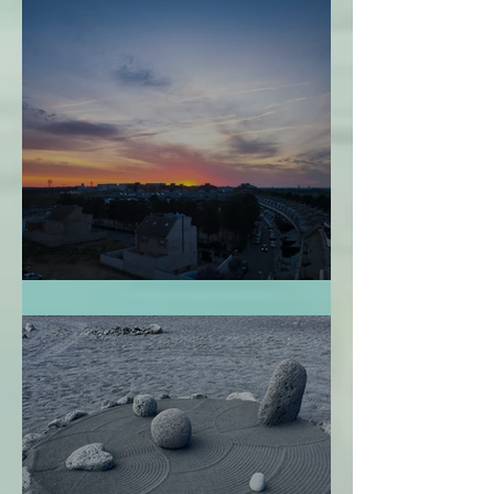
Perdonarme