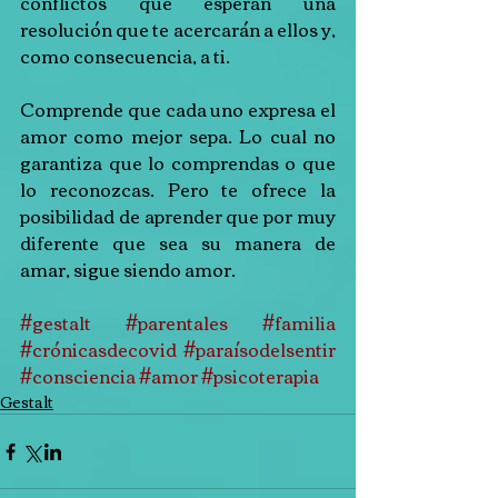
conflictos que esperan una 
resolución que te acercarán a ellos y, 
como consecuencia, a ti.
Comprende que cada uno expresa el 
amor como mejor sepa. Lo cual no 
garantiza que lo comprendas o que 
lo reconozcas. Pero te ofrece la 
posibilidad de aprender que por muy 
diferente que sea su manera de 
amar, sigue siendo amor.
#gestalt
#parentales
#familia
#crónicasdecovid
#paraísodelsentir
#consciencia
#amor
#psicoterapia
Gestalt