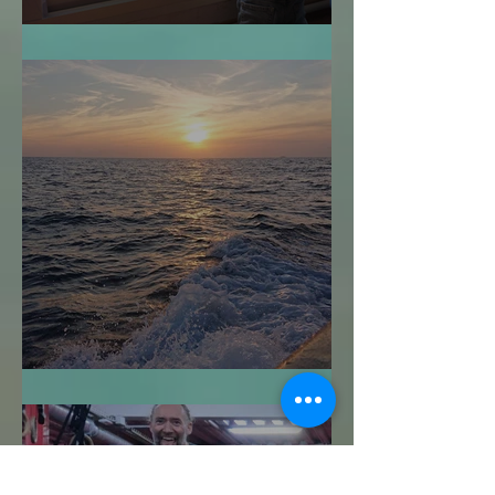
¿Cuándo es Demasiado Tarde?
Navegar sin Timón