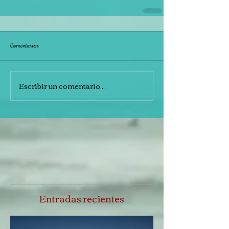
Comentarios
Escribir un comentario...
Entradas recientes