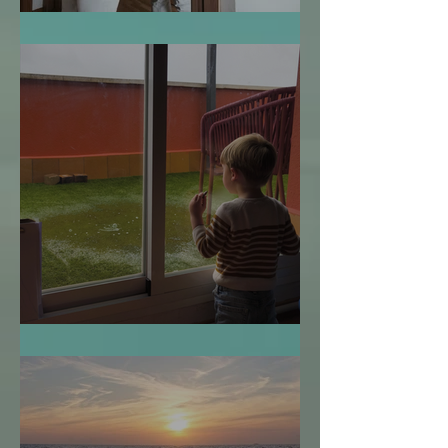
Te Miro y Me Veo
¿Cuándo es Demasiado Tarde?