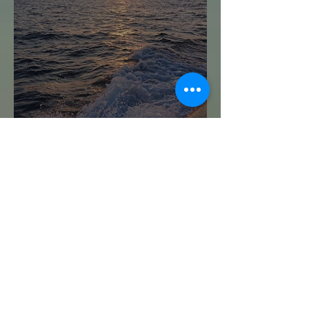
Navegar sin Timón