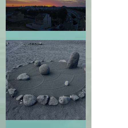
Perdonarme
El Jardín Zen