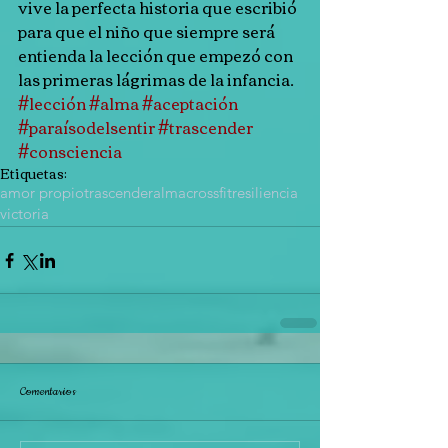
vive la perfecta historia que escribió 
para que el niño que siempre será 
entienda la lección que empezó con 
las primeras lágrimas de la infancia.
#lección
#alma
#aceptación
#paraísodelsentir
#trascender
#consciencia
Etiquetas:
amor propio
trascender
alma
crossfit
resiliencia
victoria
Comentarios