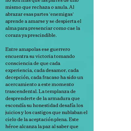
mismo que rechaza o anula. Al 
abrazar esas partes ‘enemigas’ 
aprende a amarse y se despierta el 
alma para presenciar como cae la 
coraza ya prescindible.
Entre amapolas ese guerrero 
encuentra su victoria tomando 
consciencia de que cada 
experiencia, cada desamor, cada 
decepción, cada fracaso ha sido un 
acercamiento a este momento 
trascendental. La templanza de 
desprenderte de la armadura que 
escondía su honestidad desafía los 
juicios y los castigos que nublaban el 
cielo de la aceptación plena. Este 
héroe alcanza la paz al saber que 