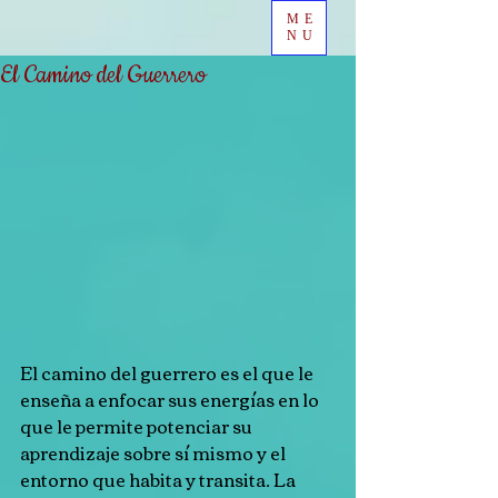
ME
NU
El Camino del Guerrero
El camino del guerrero es el que le 
enseña a enfocar sus energías en lo 
que le permite potenciar su 
aprendizaje sobre sí mismo y el 
entorno que habita y transita. La 