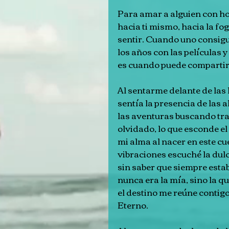
Para amar a alguien con hon
hacia ti mismo, hacia la fo
sentir. Cuando uno consigue 
los años con las películas 
es cuando puede compartir
Al sentarme delante de las 
sentía la presencia de la
las aventuras buscando tra
olvidado, lo que esconde el 
mi alma al nacer en este cu
vibraciones escuché la dulc
sin saber que siempre estaba
nunca era la mía, sino la
el destino me reúne contigo
Eterno.