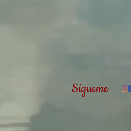
Sígueme