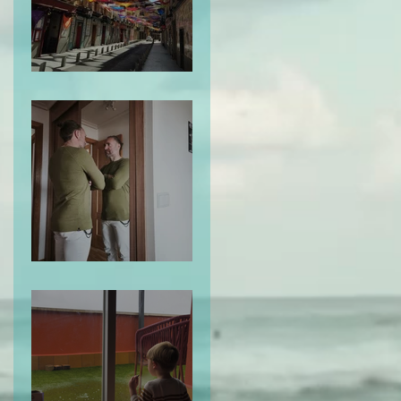
El Mapa de la Vida
Te Miro y Me Veo