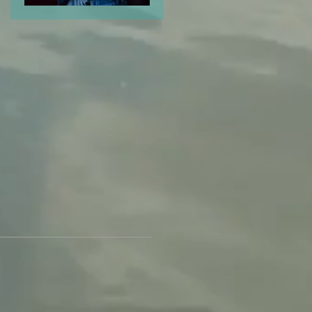
Odio el Odio