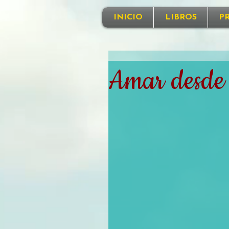
INICIO
LIBROS
P
Amar desde 