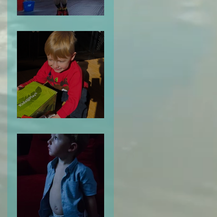
Me Despido de ti: 2024
Tu Odisea