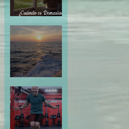
¿Cuándo es Demasiado
Tarde?
Navegar sin Timón