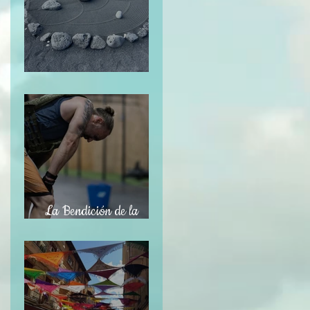
El Jardín Zen
La Bendición de la
Temporalidad