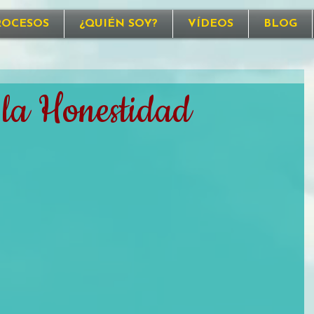
ROCESOS
¿QUIÉN SOY?
VÍDEOS
BLOG
la Honestidad