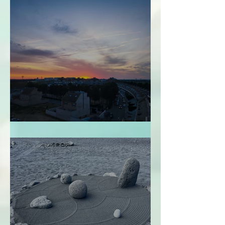
Perdonarme