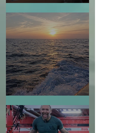
¿Cuándo es Demasiado Tarde?
Navegar sin Timón