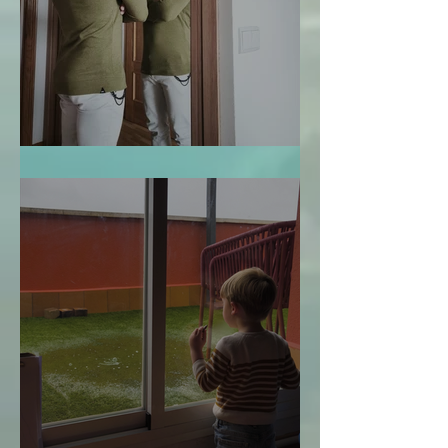
Te Miro y Me Veo