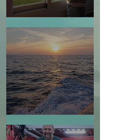
¿Cuándo es Demasiado Tarde?
Navegar sin Timón