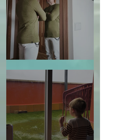
Te Miro y Me Veo