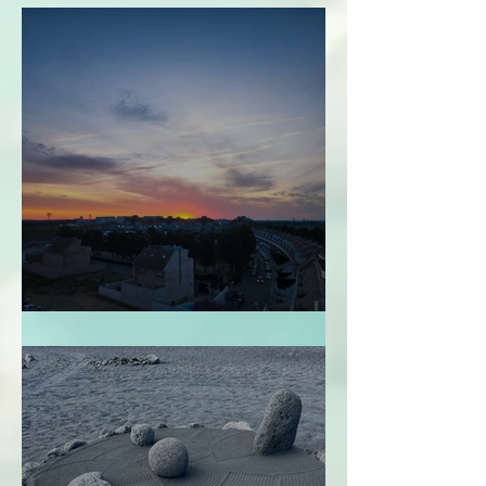
Perdonarme