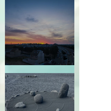
Perdonarme