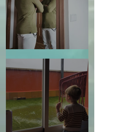
Te Miro y Me Veo