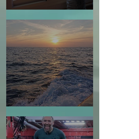
¿Cuándo es Demasiado Tarde?
Navegar sin Timón