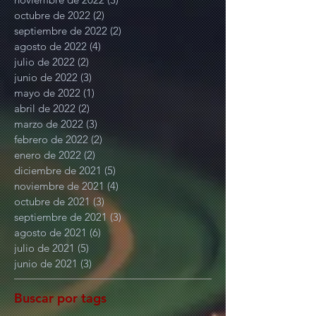
octubre de 2022
(2)
2 entradas
septiembre de 2022
(2)
2 entradas
agosto de 2022
(4)
4 entradas
julio de 2022
(2)
2 entradas
junio de 2022
(3)
3 entradas
mayo de 2022
(1)
1 entrada
abril de 2022
(2)
2 entradas
marzo de 2022
(3)
3 entradas
febrero de 2022
(2)
2 entradas
enero de 2022
(2)
2 entradas
diciembre de 2021
(5)
5 entradas
noviembre de 2021
(4)
4 entradas
octubre de 2021
(3)
3 entradas
septiembre de 2021
(3)
3 entradas
agosto de 2021
(6)
6 entradas
julio de 2021
(5)
5 entradas
junio de 2021
(3)
3 entradas
Buscar por tags