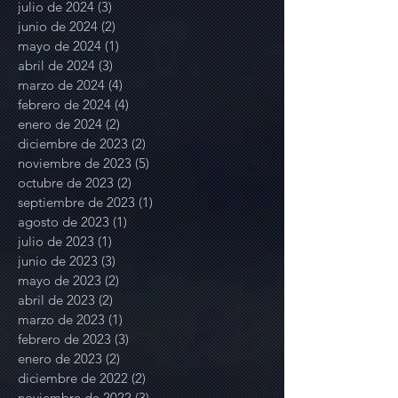
julio de 2024
(3)
3 entradas
junio de 2024
(2)
2 entradas
mayo de 2024
(1)
1 entrada
abril de 2024
(3)
3 entradas
marzo de 2024
(4)
4 entradas
febrero de 2024
(4)
4 entradas
enero de 2024
(2)
2 entradas
diciembre de 2023
(2)
2 entradas
noviembre de 2023
(5)
5 entradas
octubre de 2023
(2)
2 entradas
septiembre de 2023
(1)
1 entrada
agosto de 2023
(1)
1 entrada
julio de 2023
(1)
1 entrada
junio de 2023
(3)
3 entradas
mayo de 2023
(2)
2 entradas
abril de 2023
(2)
2 entradas
marzo de 2023
(1)
1 entrada
febrero de 2023
(3)
3 entradas
enero de 2023
(2)
2 entradas
diciembre de 2022
(2)
2 entradas
noviembre de 2022
(3)
3 entradas