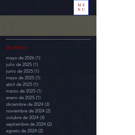
ME
NU
Archivo
mayo de 2026
(1)
1 entrada
julio de 2025
(1)
1 entrada
junio de 2025
(1)
1 entrada
mayo de 2025
(1)
1 entrada
abril de 2025
(1)
1 entrada
marzo de 2025
(1)
1 entrada
enero de 2025
(1)
1 entrada
diciembre de 2024
(3)
3 entradas
noviembre de 2024
(2)
2 entradas
octubre de 2024
(3)
3 entradas
septiembre de 2024
(2)
2 entradas
agosto de 2024
(2)
2 entradas