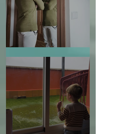
Te Miro y Me Veo