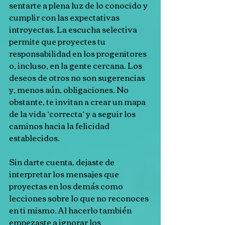
sentarte a plena luz de lo conocido y 
cumplir con las expectativas 
introyectas. La escucha selectiva 
permite que proyectes tu 
responsabilidad en los progenitores 
o, incluso, en la gente cercana. Los 
deseos de otros no son sugerencias 
y, menos aún, obligaciones. No 
obstante, te invitan a crear un mapa 
de la vida ‘correcta’ y a seguir los 
caminos hacia la felicidad 
establecidos.
Sin darte cuenta, dejaste de 
interpretar los mensajes que 
proyectas en los demás como 
lecciones sobre lo que no reconoces 
en ti mismo. Al hacerlo también 
empezaste a ignorar los 