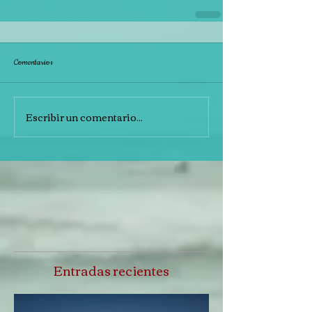
Comentarios
Escribir un comentario...
Entradas recientes