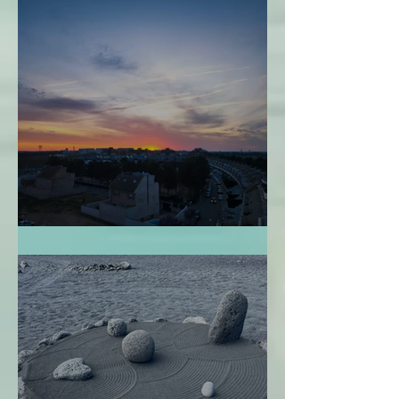
Perdonarme