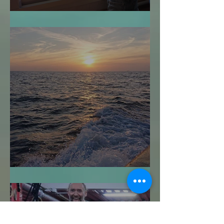
¿Cuándo es Demasiado Tarde?
Navegar sin Timón