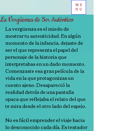
ME
NU
La Vergüenza de Ser Auténtico
La vergüenza es el miedo de 
mostrar tu autenticidad. En algún 
momento de la infancia, dejaste de 
ser el que representa el papel del 
personaje de la historia que 
interpretabas en un dado momento. 
Comenzaste esa gran película de la 
vida en la que protagonizas un 
cuento ajeno. Desapareció la 
realidad detrás de una pantalla 
opaca que reflejaba el relato del que 
te mira desde el otro lado del espejo.
No es fácil emprender el viaje hacia 
lo desconocido cada día. Es tentador 