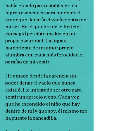
había creado para establecer los 
logros esenciales para merecer el 
amor que llenaría el vacío dentro de 
mi ser. En el quiebre de lo ficticio, 
conseguí percibir una luz en mi 
propia oscuridad. La fogata 
hambrienta de mi amor propio 
alumbra con cada más ferocidad el 
paraíso de mi sentir.
He amado desde la carencia sin 
poder llenar el vacío que nunca 
existió. He intentado ser otro para 
sentir un aprecio ajeno. Cada vez 
que he escondido el niño que hay 
dentro de mí y que soy, él mismo me 
ha puesto la zancadilla.