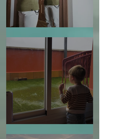
Te Miro y Me Veo
¿Cuándo es Demasiado Tarde?