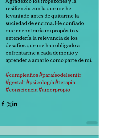
Agradezco los tropezones y la 
resiliencia con la que me he 
levantado antes de quitarme la 
suciedad de encima. He confiado 
que encontraría mi propósito y 
entendería la relevancia de los 
desafíos que me han obligado a 
enfrentarme a cada demonio y 
aprender a amarlo como parte de mí.
#cumpleaños
#paraísodelsentir
#gestalt
#psicología
#terapia
#consciencia
#amorpropio