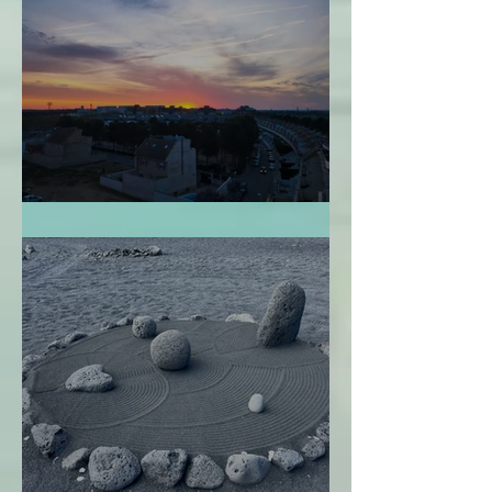
Perdonarme