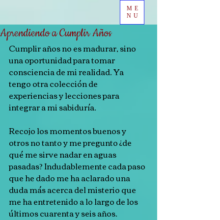
ME
NU
Aprendiendo a Cumplir Años
Cumplir años no es madurar, sino 
una oportunidad para tomar 
consciencia de mi realidad. Ya 
tengo otra colección de 
experiencias y lecciones para 
integrar a mi sabiduría.
Recojo los momentos buenos y 
otros no tanto y me pregunto ¿de 
qué me sirve nadar en aguas 
pasadas? Indudablemente cada paso 
que he dado me ha aclarado una 
duda más acerca del misterio que 
me ha entretenido a lo largo de los 
últimos cuarenta y seis años.