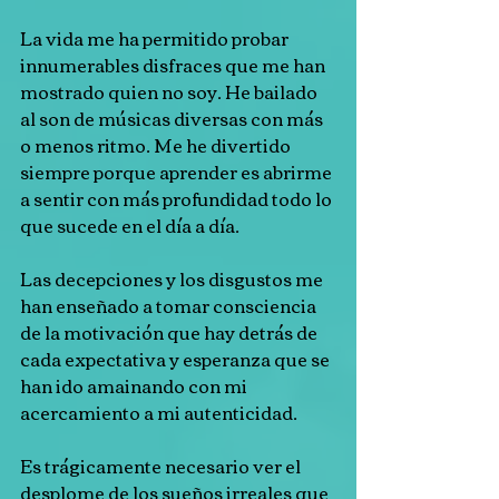
La vida me ha permitido probar 
innumerables disfraces que me han 
mostrado quien no soy. He bailado 
al son de músicas diversas con más 
o menos ritmo. Me he divertido 
siempre porque aprender es abrirme 
a sentir con más profundidad todo lo 
que sucede en el día a día.
Las decepciones y los disgustos me 
han enseñado a tomar consciencia 
de la motivación que hay detrás de 
cada expectativa y esperanza que se 
han ido amainando con mi 
acercamiento a mi autenticidad.
Es trágicamente necesario ver el 
desplome de los sueños irreales que 