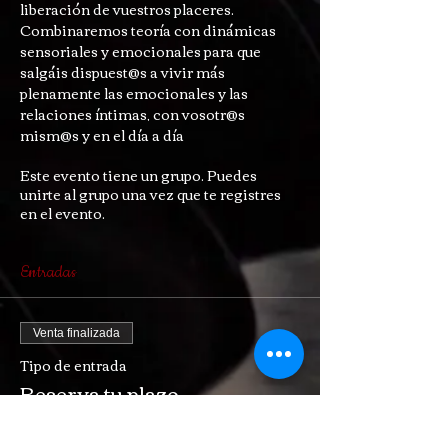
liberación de vuestros placeres.
Combinaremos teoría con dinámicas 
sensoriales y emocionales para que 
salgáis dispuest@s a vivir más 
plenamente las emocionales y las 
relaciones íntimas, con vosotr@s 
mism@s y en el día a día
Este evento tiene un grupo. Puedes
unirte al grupo una vez que te registres
en el evento.
Entradas
Venta finalizada
Tipo de entrada
Reserva tu plazo
Precio