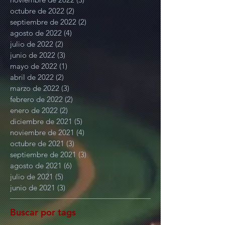
octubre de 2022
(2)
2 entradas
septiembre de 2022
(2)
2 entradas
agosto de 2022
(4)
4 entradas
julio de 2022
(2)
2 entradas
junio de 2022
(3)
3 entradas
mayo de 2022
(1)
1 entrada
abril de 2022
(2)
2 entradas
marzo de 2022
(3)
3 entradas
febrero de 2022
(2)
2 entradas
enero de 2022
(2)
2 entradas
diciembre de 2021
(5)
5 entradas
noviembre de 2021
(4)
4 entradas
octubre de 2021
(3)
3 entradas
septiembre de 2021
(3)
3 entradas
agosto de 2021
(6)
6 entradas
julio de 2021
(5)
5 entradas
junio de 2021
(3)
3 entradas
Buscar por tags