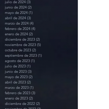
julio de 2024
(3)
3 entradas
junio de 2024
(2)
2 entradas
mayo de 2024
(1)
1 entrada
abril de 2024
(3)
3 entradas
marzo de 2024
(4)
4 entradas
febrero de 2024
(4)
4 entradas
enero de 2024
(2)
2 entradas
diciembre de 2023
(2)
2 entradas
noviembre de 2023
(5)
5 entradas
octubre de 2023
(2)
2 entradas
septiembre de 2023
(1)
1 entrada
agosto de 2023
(1)
1 entrada
julio de 2023
(1)
1 entrada
junio de 2023
(3)
3 entradas
mayo de 2023
(2)
2 entradas
abril de 2023
(2)
2 entradas
marzo de 2023
(1)
1 entrada
febrero de 2023
(3)
3 entradas
enero de 2023
(2)
2 entradas
diciembre de 2022
(2)
2 entradas
noviembre de 2022
(3)
3 entradas