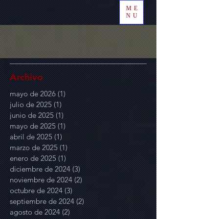
ME
NU
Archivo
mayo de 2026
(1)
1 entrada
julio de 2025
(1)
1 entrada
junio de 2025
(1)
1 entrada
mayo de 2025
(1)
1 entrada
abril de 2025
(1)
1 entrada
marzo de 2025
(1)
1 entrada
enero de 2025
(1)
1 entrada
diciembre de 2024
(3)
3 entradas
noviembre de 2024
(2)
2 entradas
octubre de 2024
(3)
3 entradas
septiembre de 2024
(2)
2 entradas
agosto de 2024
(2)
2 entradas